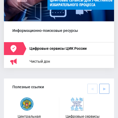
Информационно-поисковые ресурсы
Цифровые сервисы ЦИК России
Чистый дон
Полезные ссылки
Центральная
Цифровые сервисы
Оф