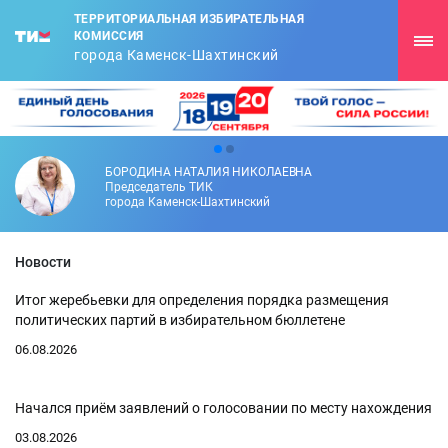
ТЕРРИТОРИАЛЬНАЯ ИЗБИРАТЕЛЬНАЯ
КОМИССИЯ
города Каменск-Шахтинский
БОРОДИНА НАТАЛИЯ НИКОЛАЕВНА
Председатель ТИК
города Каменск-Шахтинский
Новости
Итог жеребьевки для определения порядка размещения
политических партий в избирательном бюллетене
06.08.2026
Начался приём заявлений о голосовании по месту нахождения
03.08.2026