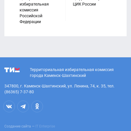
избирательная
ЦИК России
Из
комиссия
ко
Российской
Ро
Федерации
Территориальная избирательная комиссия
города Каменск-Шахтинский
347800, г. Каменск-Шахтинский, ул. Ленина, 74, к. 35, тел.
(86365) 7-37-80
Создание сайта —
IT Enterprise