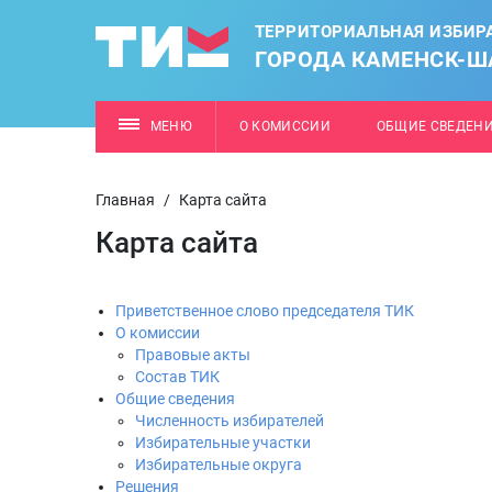
ТЕРРИТОРИАЛЬНАЯ ИЗБИР
ГОРОДА КАМЕНСК-Ш
МЕНЮ
О КОМИССИИ
ОБЩИЕ СВЕДЕН
Главная
/
Карта сайта
Карта сайта
Приветственное слово председателя ТИК
О комиссии
Правовые акты
Состав ТИК
Общие сведения
Численность избирателей
Избирательные участки
Избирательные округа
Решения