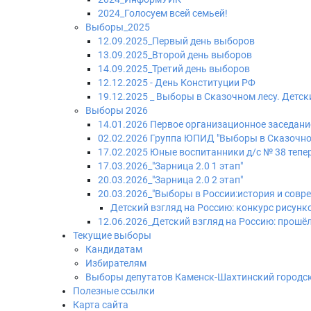
2024_Голосуем всей семьей!
Выборы_2025
12.09.2025_Первый день выборов
13.09.2025_Второй день выборов
14.09.2025_Третий день выборов
12.12.2025 - День Конституции РФ
19.12.2025 _ Выборы в Сказочном лесу. Детс
Выборы 2026
14.01.2026 Первое организационное заседани
02.02.2026 Группа ЮПИД "Выборы в Сказочно
17.02.2025 Юные воспитанники д/с № 38 теп
17.03.2026_"Зарница 2.0 1 этап"
20.03.2026_"Зарница 2.0 2 этап"
20.03.2026_"Выборы в России:история и совр
Детский взгляд на Россию: конкурс рисунк
12.06.2026_Детский взгляд на Россию: прошё
Текущие выборы
Кандидатам
Избирателям
Выборы депутатов Каменск-Шахтинский городс
Полезные ссылки
Карта сайта