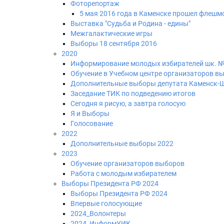
Фоторепортаж
5 мая 2016 года в Каменске прошел флешм
Выставка "Судьба и Родина - едины"
Межгалактические игры
Выборы 18 сентября 2016
2020
Информирование молодых избирателей шк. №
Обучение в Учебном центре организаторов вы
Дополнительные выборы депутата Каменск-Ша
Заседание ТИК по подведению итогов
Сегодня я рисую, а завтра голосую
Я и Выборы
Голосование
2022
Дополнительные выборы 2022
2023
Обучение организаторов выборов
Работа с молодым избирателем
Выборы Президента РФ 2024
Выборы Президента РФ 2024
Впервые голосующие
2024_Волонтеры
2024_ИнформУИК