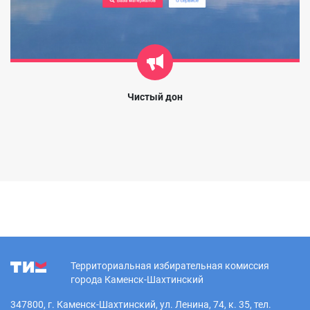
Чистый дон
Территориальная избирательная комиссия
города Каменск-Шахтинский
347800, г. Каменск-Шахтинский, ул. Ленина, 74, к. 35, тел.