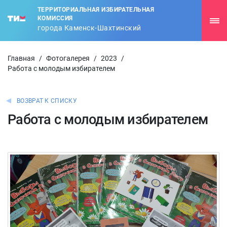
ТЕРРИТОРИАЛЬНАЯ ИЗБИРАТЕЛЬНАЯ
КОМИССИЯ
города Каменск-Шахтинский
Главная
/
Фотогалерея
/
2023
/
Работа с молодым избирателем
ВОЗВРАТ К СПИСКУ
Работа с молодым избирателем