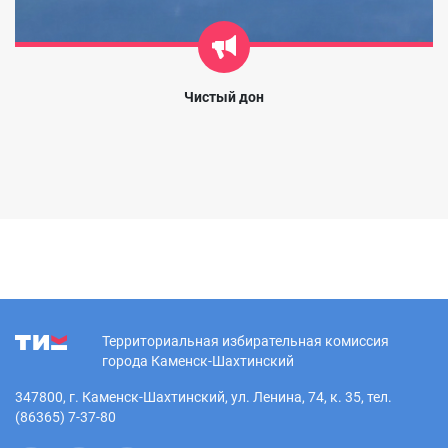
Чистый дон
Территориальная избирательная комиссия
города Каменск-Шахтинский
347800, г. Каменск-Шахтинский, ул. Ленина, 74, к. 35, тел.
(86365) 7-37-80